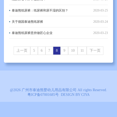
泰迪熊纸尿裤：纸尿裤和尿不湿的区别？
2020-03-25
关于德国泰迪熊纸尿裤
2020-03-24
泰迪熊纸尿裤坚持做匠心企业
2020-03-23
上一页
5
6
7
8
9
10
11
下一页
@2026 广州市泰迪熊婴幼儿用品有限公司
All rights Reserved.
粤ICP备07001685号
DESIGN BY CIYA