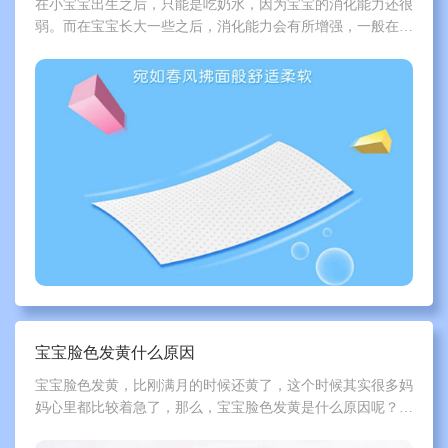
在小宝宝出生之后，只能是吃奶水，因为宝宝的消化能力还很
弱。而在宝宝长大一些之后，消化能力会有所增强，一般在到
了半岁的时候，家长们就可以适量的为宝宝添加一些辅食了。
那么，宝宝六个月后辅食怎么做呢？下面一起跟泰迪熊来了解
一下吧。
宝宝脸色发黄什么原因
宝宝脸色发黄，比刚满月的时候还黄了，这个时候其实很多妈
妈心里都比较着急了，那么，宝宝脸色发黄是什么原因呢？下
面一起跟泰迪熊来了解一下吧。