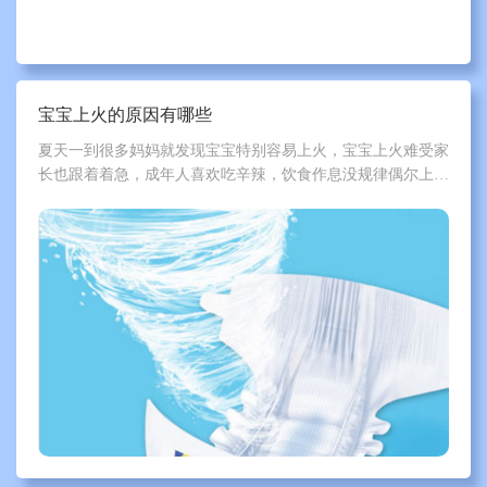
宝宝上火的原因有哪些
夏天一到很多妈妈就发现宝宝特别容易上火，宝宝上火难受家
长也跟着着急，成年人喜欢吃辛辣，饮食作息没规律偶尔上火
就情有可原了，宝宝的饮食简单不是母乳就是配方奶粉，日常
护理也是各种小心谨慎，宝宝上火的原因有哪些?下面一起跟
泰迪熊来了解一下吧。