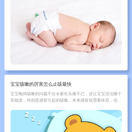
宝宝咳嗽的厉害怎么止咳最快
宝宝晚间咳嗽的问题不仅令家长头痛不已，还让宝宝没法睡个
安稳觉，特别是感冒引起的咳嗽。本来感冒就需要休息，但偏
偏宝宝躺下来睡觉时就开始咳，或睡到一半忽然一阵剧咳，咳
醒后就很难再次睡着。宝宝休息不够，抵抗力跟着下降，感冒
咳嗽也很难好。泰迪熊在这里整理了一些小建议，方便家长们
作为参考。