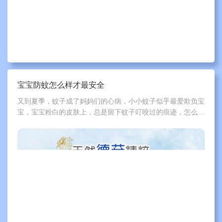
宝宝防蚊怎么样才最安全
又到夏季，蚊子成了妈妈们的心病，小小蚊子似乎最爱欺负宝
宝，宝宝粉白的皮肤上，总是留下蚊子叮咬过的痕迹，怎么办
呢？怎样让蚊子不靠近宝宝呢？宝宝防蚊怎么样才最安全？下
面一起跟泰迪熊来了解一下吧。