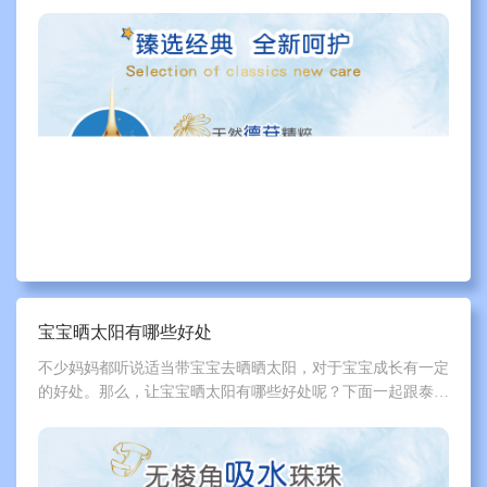
像嘟嘟嘴眨眼睛，都是小宝宝喜欢做的。但是有的宝宝，可能
总是爱挤眼睛，养成了习惯，那么宝宝爱挤眼睛怎么办呢?下
面一起跟泰迪熊来了解一下吧。
宝宝晒太阳有哪些好处
不少妈妈都听说适当带宝宝去晒晒太阳，对于宝宝成长有一定
的好处。那么，让宝宝晒太阳有哪些好处呢？下面一起跟泰迪
熊来了解一下吧。