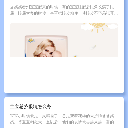
当妈妈看到宝宝醒来的时候，有的宝宝睡醒后眼角长满了眼
屎，眼屎太多的时候，甚至把眼皮粘住，使眼皮不容易张开，
有时白天也有眼屎。宝宝眼屎多怎么回事？眼屎多是什么原因
造成的？下面一起跟泰迪熊来了解一下吧。
宝宝总挤眼睛怎么办
宝宝小时候最是古灵精怪了，总是变着花样的去折腾爸爸妈
妈。等宝宝稍微大一点以后，他们的表情就会越来越丰富的，